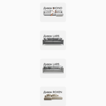
Диван
MONO
Диван
LARS
Диван
LARS
sleep
Диван
ROXEN