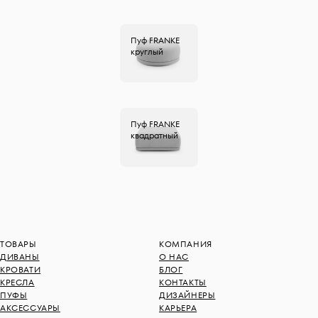
Пуф
FRANKE
круглый
Пуф
FRANKE
квадратный
ТОВАРЫ
КОМПАНИЯ
ДИВАНЫ
О НАС
КРОВАТИ
БЛОГ
КРЕСЛА
КОНТАКТЫ
ПУФЫ
ДИЗАЙНЕРЫ
АКСЕССУАРЫ
КАРЬЕРА