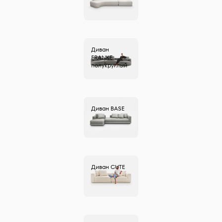
Диван
FRANKE
полукруглый
Диван
BASE
Диван
CUTE