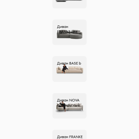
Диван
FRANKE
line
Диван
BASE
b
Диван
NOVA
полукруглый
Диван
FRANKE