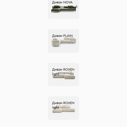
Диван
NOVA
прямоугольный
Диван
PLAIN
Диван
ROXEN
light
Диван
ROXEN
light