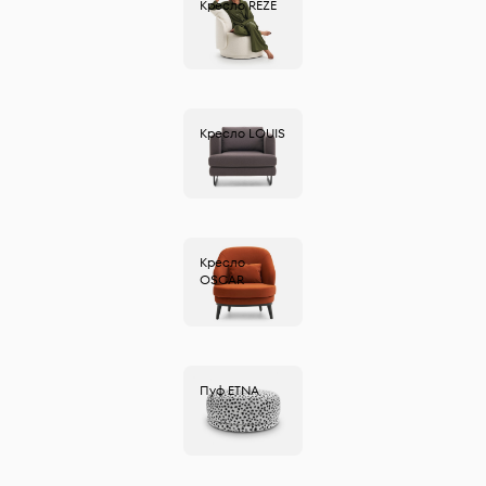
Кресло
REZE
Кресло
LOUIS
Кресло
OSCAR
Пуф
ETNA