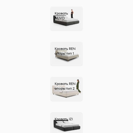
Кровать
NUVO
Кровать
REN
опоры тип 1
Кровать
REN
опоры тип 2
Кровать
IZI