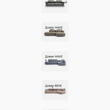
прямоугольный
Диван
WAVE
Диван
WAVE
b
Диван
RENE
диагональный