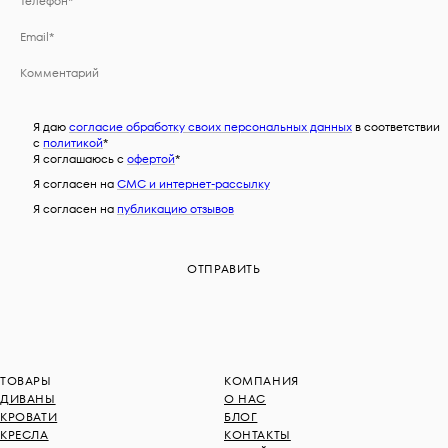
Я даю
согласие обработку своих персональных данных
в соответствии
с
политикой
*
Я соглашаюсь c
офертой
*
Я согласен на
СМС и интернет-рассылку
Я согласен на
публикацию отзывов
ТОВАРЫ
КОМПАНИЯ
ДИВАНЫ
О НАС
КРОВАТИ
БЛОГ
КРЕСЛА
КОНТАКТЫ