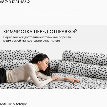
65 743 ₽
131 486 ₽
ЗАБРОНИРОВАТЬ ЭТУ МОДЕЛЬ
Больше о товаре