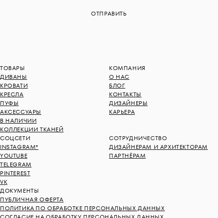
ТОВАРЫ
КОМПАНИЯ
ДИВАНЫ
О НАС
КРОВАТИ
БЛОГ
КРЕСЛА
КОНТАКТЫ
ПУФЫ
ДИЗАЙНЕРЫ
АКСЕССУАРЫ
КАРЬЕРА
В НАЛИЧИИ
КОЛЛЕКЦИИ ТКАНЕЙ
СОЦСЕТИ
СОТРУДНИЧЕСТВО
INSTAGRAM*
ДИЗАЙНЕРАМ И АРХИТЕКТОРАМ
YOUTUBE
ПАРТНЁРАМ
TELEGRAM
PINTEREST
VK
ДОКУМЕНТЫ
ПУБЛИЧНАЯ ОФЕРТА
ПОЛИТИКА ПО ОБРАБОТКЕ ПЕРСОНАЛЬНЫХ ДАННЫХ
СОГЛАСИЕ НА ОБРАБОТКУ ПЕРСОНАЛЬНЫХ ДАННЫХ