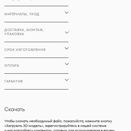
МАТЕРИАЛЫ, УХОД
ДОСТАВКА, МОНТАЖ,
УПАКОВКА
СРОК ИЗГОТОВЛЕНИЯ
ОПЛАТА
ГАРАНТИЯ
Скачать
Чтобы скачать необходимый файл, пожалуйста, нажмите кнопку
«Загрузить 3D-модель», зарегистрируйтесь в нашей системе
и наслаждайтесь контентом, готовым для использования в вашем