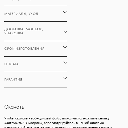
МАТЕРИАЛЫ, УХОД
ДОСТАВКА, МОНТАЖ,
УПАКОВКА
СРОК ИЗГОТОВЛЕНИЯ
ОПЛАТА
ГАРАНТИЯ
Скачать
Чтобы скачать необходимый файл, пожалуйста, нажмите кнопку
«Загрузить 3D-модель», зарегистрируйтесь в нашей системе
и наслаждайтесь контентом, готовым для использования в вашем