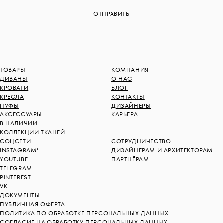
ТОВАРЫ
КОМПАНИЯ
ДИВАНЫ
О НАС
КРОВАТИ
БЛОГ
КРЕСЛА
КОНТАКТЫ
ПУФЫ
ДИЗАЙНЕРЫ
АКСЕССУАРЫ
КАРЬЕРА
В НАЛИЧИИ
КОЛЛЕКЦИИ ТКАНЕЙ
СОЦСЕТИ
СОТРУДНИЧЕСТВО
INSTAGRAM*
ДИЗАЙНЕРАМ И АРХИТЕКТОРАМ
YOUTUBE
ПАРТНЁРАМ
TELEGRAM
PINTEREST
VK
ДОКУМЕНТЫ
ПУБЛИЧНАЯ ОФЕРТА
ПОЛИТИКА ПО ОБРАБОТКЕ ПЕРСОНАЛЬНЫХ ДАННЫХ
СОГЛАСИЕ НА ОБРАБОТКУ ПЕРСОНАЛЬНЫХ ДАННЫХ