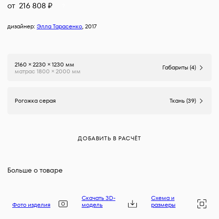
от
216 808
₽
?
дизайнер:
Элла Тарасенко
, 2017
2160 × 2230 × 1230 мм
Габариты (4)
матрас 1800 × 2000 мм
Рогожка серая
Ткань (39)
ДОБАВИТЬ В РАСЧЁТ
Больше о товаре
Скачать 3D-
Схема и
Фото изделия
модель
размеры