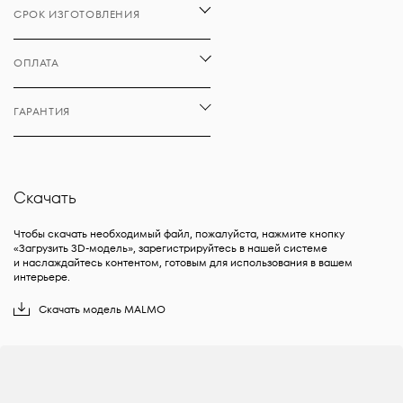
СРОК ИЗГОТОВЛЕНИЯ
ОПЛАТА
ГАРАНТИЯ
Скачать
Чтобы скачать необходимый файл, пожалуйста, нажмите кнопку
«Загрузить 3D-модель», зарегистрируйтесь в нашей системе
и наслаждайтесь контентом, готовым для использования в вашем
интерьере.
Скачать
модель
MALMO