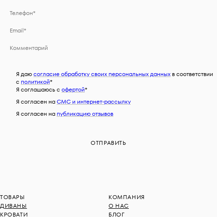
Я даю
согласие обработку своих персональных данных
в соответствии
с
политикой
*
Я соглашаюсь c
офертой
*
Я согласен на
СМС и интернет-рассылку
Я согласен на
публикацию отзывов
ТОВАРЫ
КОМПАНИЯ
ДИВАНЫ
О НАС
КРОВАТИ
БЛОГ