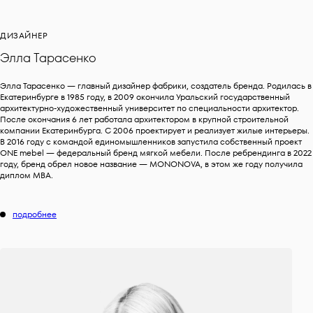
ДИЗАЙНЕР
Элла Тарасенко
Элла Тарасенко — главный дизайнер фабрики, создатель бренда. Родилась в
Екатеринбурге в 1985 году, в 2009 окончила Уральский государственный
архитектурно-художественный университет по специальности архитектор.
После окончания 6 лет работала архитектором в крупной строительной
компании Екатеринбурга. C 2006 проектирует и реализует жилые интерьеры.
В 2016 году с командой единомышленников запустила собственный проект
ONE mebel — федеральный бренд мягкой мебели. После ребрендинга в 2022
году, бренд обрел новое название — MONONOVA, в этом же году получила
диплом MBA.
подробнее