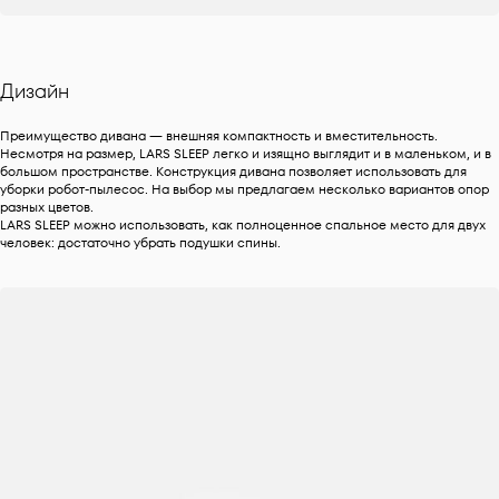
Дизайн
Преимущество дивана — внешняя компактность и вместительность.
Несмотря на размер, LARS SLEEP легко и изящно выглядит и в маленьком, и в
большом пространстве. Конструкция дивана позволяет использовать для
уборки робот-пылесос. На выбор мы предлагаем несколько вариантов опор
разных цветов.
LARS SLEEP можно использовать, как полноценное спальное место для двух
человек: достаточно убрать подушки спины.