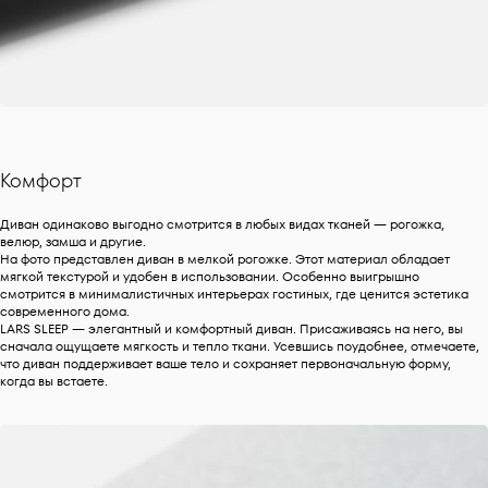
Комфорт
Диван одинаково выгодно смотрится в любых видах тканей — рогожка,
велюр, замша и другие.
На фото представлен диван в мелкой рогожке. Этот материал обладает
мягкой текстурой и удобен в использовании. Особенно выигрышно
смотрится в минималистичных интерьерах гостиных, где ценится эстетика
современного дома.
LARS SLEEP — элегантный и комфортный диван. Присаживаясь на него, вы
сначала ощущаете мягкость и тепло ткани. Усевшись поудобнее, отмечаете,
что диван поддерживает ваше тело и сохраняет первоначальную форму,
когда вы встаете.