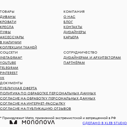
ТОВАРЫ
КОМПАНИЯ
ДИВАНЫ
О НАС
КРОВАТИ
БЛОГ
КРЕСЛА
КОНТАКТЫ
ПУФЫ
ДИЗАЙНЕРЫ
АКСЕССУАРЫ
КАРЬЕРА
В НАЛИЧИИ
КОЛЛЕКЦИИ ТКАНЕЙ
СОЦСЕТИ
СОТРУДНИЧЕСТВО
INSTAGRAM*
ДИЗАЙНЕРАМ И АРХИТЕКТОРАМ
YOUTUBE
ПАРТНЁРАМ
TELEGRAM
PINTEREST
VK
ДОКУМЕНТЫ
ПУБЛИЧНАЯ ОФЕРТА
ПОЛИТИКА ПО ОБРАБОТКЕ ПЕРСОНАЛЬНЫХ ДАННЫХ
СОГЛАСИЕ НА ОБРАБОТКУ ПЕРСОНАЛЬНЫХ ДАННЫХ
СОГЛАСИЕ НА ИНТЕРНЕТ-РАССЫЛКУ
СОГЛАСИЕ НА ПУБЛИКАЦИЮ ОТЗЫВОВ
* Принадлежит Meta, признанной экстремистской и запрещенной в РФ
СДЕЛАНО В XLEB STUDIO