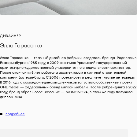
ДИЗАЙНЕР
Элла Тарасенко
Элла Тарасенко — главный дизайнер фабрики, создатель бренда. Родилась в
Екатеринбурге в 1985 году, в 2009 окончила Уральский государственный
архитектурно-художественный университет по специальности архитектор.
После окончания 6 лет работала архитектором в крупной строительной
компании Екатеринбурга. C 2006 проектирует и реализует жилые интерьеры.
В 2016 году с командой единомышленников запустила собственный проект
ONE mebel — федеральный бренд мягкой мебели. После ребрендинга в 2022
году, бренд обрел новое название — MONONOVA, в этом же году получила
диплом MBA.
подробнее