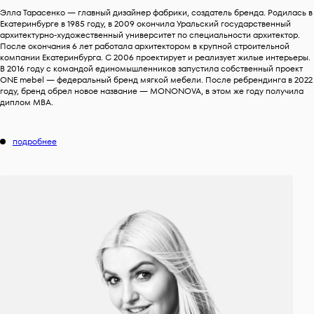
Элла Тарасенко — главный дизайнер фабрики, создатель бренда. Родилась в
Екатеринбурге в 1985 году, в 2009 окончила Уральский государственный
архитектурно-художественный университет по специальности архитектор.
После окончания 6 лет работала архитектором в крупной строительной
компании Екатеринбурга. C 2006 проектирует и реализует жилые интерьеры.
В 2016 году с командой единомышленников запустила собственный проект
ONE mebel — федеральный бренд мягкой мебели. После ребрендинга в 2022
году, бренд обрел новое название — MONONOVA, в этом же году получила
диплом MBA.
подробнее