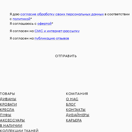
Я даю
согласие обработку своих персональных данных
в соответствии
с
политикой
*
Я соглашаюсь c
офертой
*
Я согласен на
СМС и интернет-рассылку
Я согласен на
публикацию отзывов
ТОВАРЫ
КОМПАНИЯ
ДИВАНЫ
О НАС
КРОВАТИ
БЛОГ
КРЕСЛА
КОНТАКТЫ
ПУФЫ
ДИЗАЙНЕРЫ
АКСЕССУАРЫ
КАРЬЕРА
В НАЛИЧИИ
КОЛЛЕКЦИИ ТКАНЕЙ