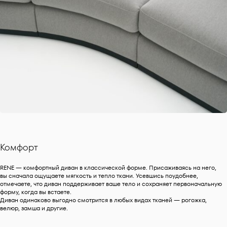
Комфорт
RENE — комфортный диван в классической форме. Присаживаясь на него,
вы сначала ощущаете мягкость и тепло ткани. Усевшись поудобнее,
отмечаете, что диван поддерживает ваше тело и сохраняет первоначальную
форму, когда вы встаете.
Диван одинаково выгодно смотрится в любых видах тканей — рогожка,
велюр, замша и другие.