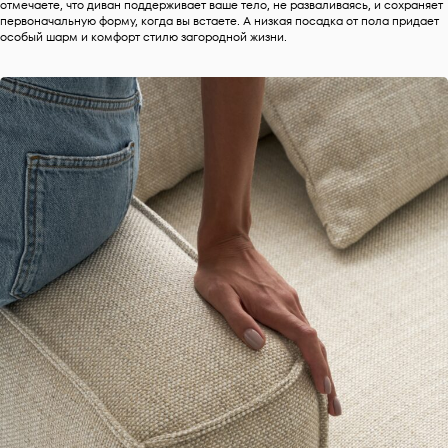
отмечаете, что диван поддерживает ваше тело, не разваливаясь, и сохраняет
первоначальную форму, когда вы встаете. А низкая посадка от пола придает
особый шарм и комфорт стилю загородной жизни.