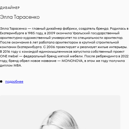
ДИЗАЙНЕР
Элла Тарасенко
Элла Тарасенко — главный дизайнер фабрики, создатель бренда. Родилась в
Екатеринбурге в 1985 году, в 2009 окончила Уральский государственный
архитектурно-художественный университет по специальности архитектор.
После окончания 6 лет работала архитектором в крупной строительной
компании Екатеринбурга. C 2006 проектирует и реализует жилые интерьеры.
В 2016 году с командой единомышленников запустила собственный проект
ONE mebel — федеральный бренд мягкой мебели. После ребрендинга в 2022
году, бренд обрел новое название — MONONOVA, в этом же году получила
диплом MBA.
подробнее