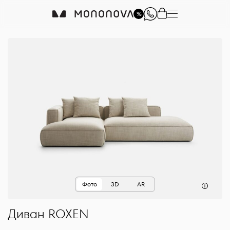
%
Фото
3D
AR
Диван
ROXEN