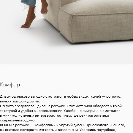
Комфорт
Диван одинаково выгодно смотрится в любых видах тканей — рогожка,
велюр, замша и другие.
На фото представлен диван в рогожке. Этот материал обладает мягкой
текстурой и удобен в использовании. Особенно выигрышно смотрится
в минималистичных интерьерах гостиных, где ценится эстетика
современного дома.
ROXEN в рогожке — комфортный и упругий диван. Присаживаясь на него,
вы сначала ощущаете мягкость и тепло ткани. Усевшись поудобнее,