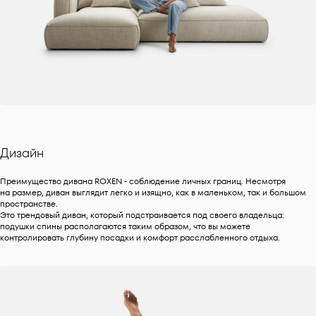
Дизайн
Преимущество дивана ROXEN - соблюдение личных границ. Несмотря
на размер, диван выглядит легко и изящно, как в маленьком, так и большом
пространстве.
Это трендовый диван, который подстраивается под своего владельца:
подушки спины располагаются таким образом, что вы можете
контролировать глубину посадки и комфорт расслабленного отдыха.