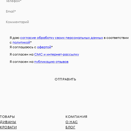
Я даю
согласие обработку своих персональных данных
в соответствии
с
политикой
*
Я соглашаюсь c
офертой
*
Я согласен на
СМС и интернет-рассылку
Я согласен на
публикацию отзывов
ТОВАРЫ
КОМПАНИЯ
ДИВАНЫ
О НАС
КРОВАТИ
БЛОГ